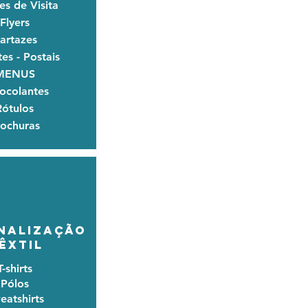
es de Visita
Flyers
artazes
es - Postais
MENUS
ocolantes
Rótulos
rochuras
NALIZAÇÃO
ÊXTIL
T-shirts
Pólos
eatshirts