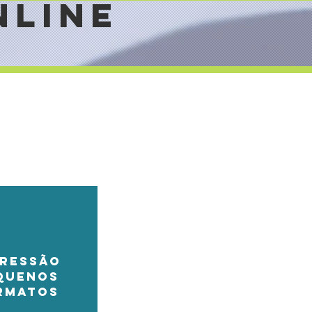
NLINE
PRESSÃO
QUENOS
RMATOS