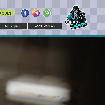
AQUES
SERVIÇOS
CONTACTOS
, LOJA CD - ALBUFEIRA