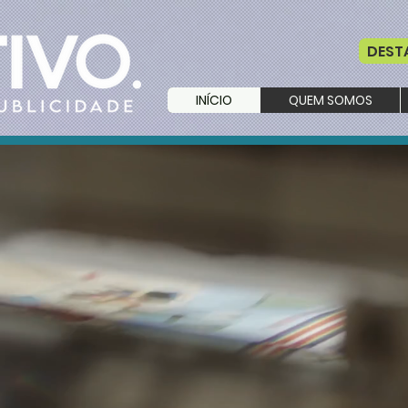
DEST
INÍCIO
QUEM SOMOS
TRADA SANTA EULÁLIA, URB. JARDINS DE SANTA EULÁLIA